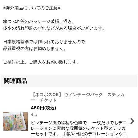
※海外製品についてのご注意※
箱つぶれ等のパッケージ破損、浮き、
多少の汚れ印刷のずれなどがある場合がございます。
日本規格基準では作られておりませんので、
品質重視の方はお勧めしません。
ご検討の上、ご購入をお願い致します。
関連商品
【ネコポスOK】 ヴィンテージパック ステッカ
ー チケット
450
円
(税込)
4点
ビンテージ風の絵柄や色味で、 一枚だけでもデコ
レーションに素敵な雰囲気のチケット型ステッカ
ーセットです。 手帳や日記のデコレーションやコ