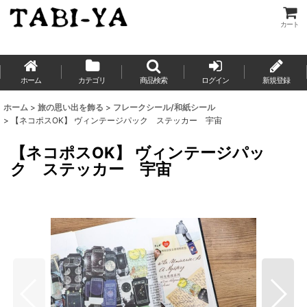
カート
ホーム
カテゴリ
商品検索
ログイン
新規登録
ホーム
>
旅の思い出を飾る
>
フレークシール/和紙シール
>
【ネコポスOK】 ヴィンテージパック ステッカー 宇宙
【ネコポスOK】 ヴィンテージパッ
ク ステッカー 宇宙