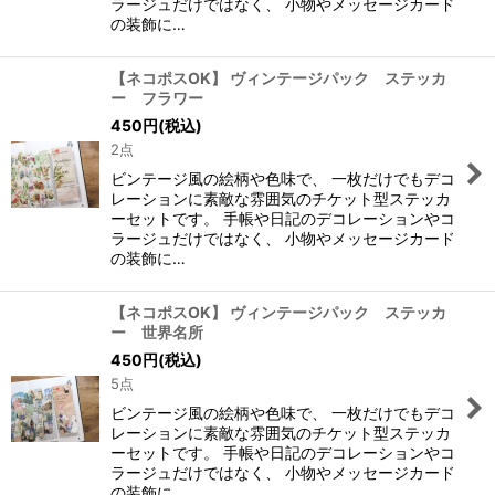
ラージュだけではなく、 小物やメッセージカード
の装飾に…
【ネコポスOK】 ヴィンテージパック ステッカ
ー フラワー
450
円
(税込)
2点
ビンテージ風の絵柄や色味で、 一枚だけでもデコ
レーションに素敵な雰囲気のチケット型ステッカ
ーセットです。 手帳や日記のデコレーションやコ
ラージュだけではなく、 小物やメッセージカード
の装飾に…
【ネコポスOK】 ヴィンテージパック ステッカ
ー 世界名所
450
円
(税込)
5点
ビンテージ風の絵柄や色味で、 一枚だけでもデコ
レーションに素敵な雰囲気のチケット型ステッカ
ーセットです。 手帳や日記のデコレーションやコ
ラージュだけではなく、 小物やメッセージカード
の装飾に…