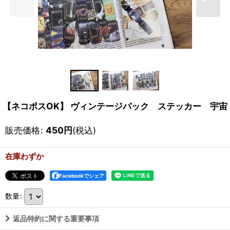
【ネコポスOK】 ヴィンテージパック ステッカー 宇宙
販売価格
:
450
円
(税込)
在庫わずか
Facebookでシェア
数量
:
返品特約に関する重要事項