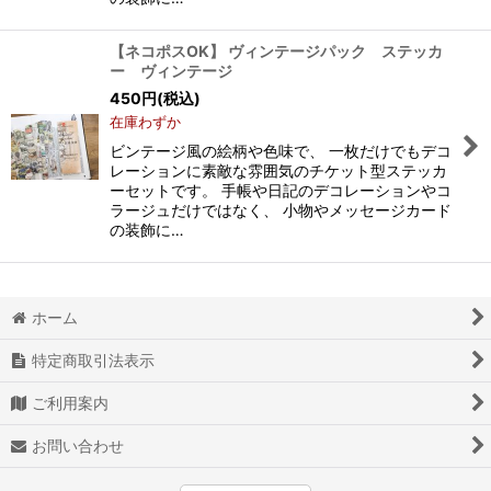
【ネコポスOK】 ヴィンテージパック ステッカ
ー ヴィンテージ
450
円
(税込)
在庫わずか
ビンテージ風の絵柄や色味で、 一枚だけでもデコ
レーションに素敵な雰囲気のチケット型ステッカ
ーセットです。 手帳や日記のデコレーションやコ
ラージュだけではなく、 小物やメッセージカード
の装飾に…
ホーム
特定商取引法表示
ご利用案内
お問い合わせ