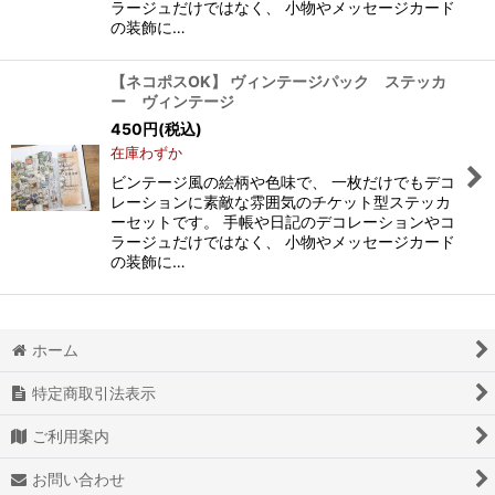
ラージュだけではなく、 小物やメッセージカード
の装飾に…
【ネコポスOK】 ヴィンテージパック ステッカ
ー ヴィンテージ
450
円
(税込)
在庫わずか
ビンテージ風の絵柄や色味で、 一枚だけでもデコ
レーションに素敵な雰囲気のチケット型ステッカ
ーセットです。 手帳や日記のデコレーションやコ
ラージュだけではなく、 小物やメッセージカード
の装飾に…
ホーム
特定商取引法表示
ご利用案内
お問い合わせ