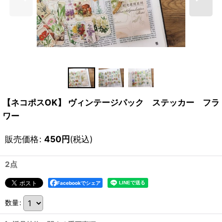
【ネコポスOK】 ヴィンテージパック ステッカー フラ
ワー
販売価格
:
450
円
(税込)
2点
Facebookでシェア
数量
: