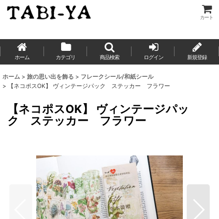
カート
ホーム
カテゴリ
商品検索
ログイン
新規登録
ホーム
>
旅の思い出を飾る
>
フレークシール/和紙シール
>
【ネコポスOK】 ヴィンテージパック ステッカー フラワー
【ネコポスOK】 ヴィンテージパッ
ク ステッカー フラワー