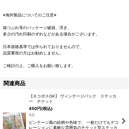
※海外製品についてのご注意※
箱つぶれ等のパッケージ破損、浮き、
多少の汚れ印刷のずれなどがある場合がございます。
日本規格基準では作られておりませんので、
品質重視の方はお勧めしません。
ご検討の上、ご購入をお願い致します。
関連商品
【ネコポスOK】 ヴィンテージパック ステッカ
ー チケット
450
円
(税込)
4点
ビンテージ風の絵柄や色味で、 一枚だけでもデコ
レーションに素敵な雰囲気のチケット型ステッカ