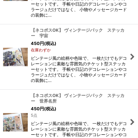
ーセットです。 手帳や日記のデコレーションやコ
ラージュだけではなく、 小物やメッセージカード
の装飾に…
【ネコポスOK】 ヴィンテージパック ステッカ
ー 宇宙
450
円
(税込)
在庫わずか
ビンテージ風の絵柄や色味で、 一枚だけでもデコ
レーションに素敵な雰囲気のチケット型ステッカ
ーセットです。 手帳や日記のデコレーションやコ
ラージュだけではなく、 小物やメッセージカード
の装飾に…
【ネコポスOK】 ヴィンテージパック ステッカ
ー 世界名所
450
円
(税込)
5点
ビンテージ風の絵柄や色味で、 一枚だけでもデコ
レーションに素敵な雰囲気のチケット型ステッカ
ーセットです。 手帳や日記のデコレーションやコ