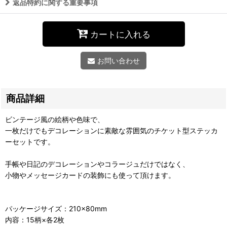
返品特約に関する重要事項
カートに入れる
お問い合わせ
商品詳細
ビンテージ風の絵柄や色味で、
一枚だけでもデコレーションに素敵な雰囲気のチケット型ステッカ
ーセットです。
手帳や日記のデコレーションやコラージュだけではなく、
小物やメッセージカードの装飾にも使って頂けます。
パッケージサイズ：210×80mm
内容：15柄×各2枚