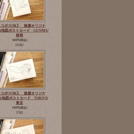
ネコポスOK】 旅屋オリジナ
白地図ポストカード GUNMA/
群馬
180円
(税込)
[15点]
ネコポスOK】 旅屋オリジナ
白地図ポストカード TOKYO/
東京
180円
(税込)
[7点]