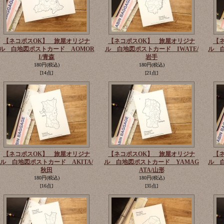
【ネコポスOK】 旅屋オリジナ
【ネコポスOK】 旅屋オリジナ
【
ル 白地図ポストカード AOMOR
ル 白地図ポストカード IWATE/
ル 白
I/青森
岩手
180円
(税込)
180円
(税込)
[14点]
[21点]
【ネコポスOK】 旅屋オリジナ
【ネコポスOK】 旅屋オリジナ
【
ル 白地図ポストカード AKITA/
ル 白地図ポストカード YAMAG
ル 
秋田
ATA/山形
180円
(税込)
180円
(税込)
[16点]
[35点]