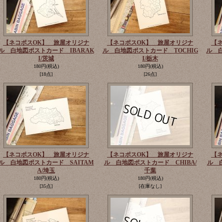
【ネコポスOK】 旅屋オリジナ
【ネコポスOK】 旅屋オリジナ
【
ル 白地図ポストカード IBARAK
ル 白地図ポストカード TOCHIG
ル 
I/茨城
I/栃木
180円
(税込)
180円
(税込)
[18点]
[26点]
【ネコポスOK】 旅屋オリジナ
【ネコポスOK】 旅屋オリジナ
【
ル 白地図ポストカード SAITAM
ル 白地図ポストカード CHIBA/
ル 
A/埼玉
千葉
180円
(税込)
180円
(税込)
[35点]
[在庫なし]