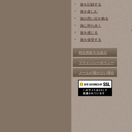
旅を記録する
旅を楽しむ
旅の思い出を飾る
旅に持ち歩く
旅を感じる
旅を保管する
特定商取引法表示
プライバシーポリシー
メールが届かない場合