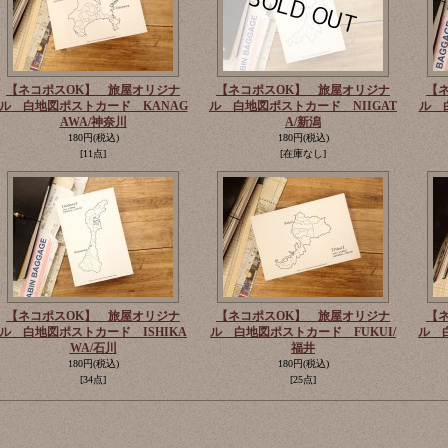
【ネコポスOK】 旅屋オリジナ
【ネコポスOK】 旅屋オリジナ
【
ル 白地図ポストカード KANAG
ル 白地図ポストカード NIIGAT
ル 
AWA/神奈川
A/新潟
180円
(税込)
180円
(税込)
[11点]
[在庫なし]
【ネコポスOK】 旅屋オリジナ
【ネコポスOK】 旅屋オリジナ
【
ル 白地図ポストカード ISHIKA
ル 白地図ポストカード FUKUI/
ル 
WA/石川
福井
180円
(税込)
180円
(税込)
[34点]
[25点]