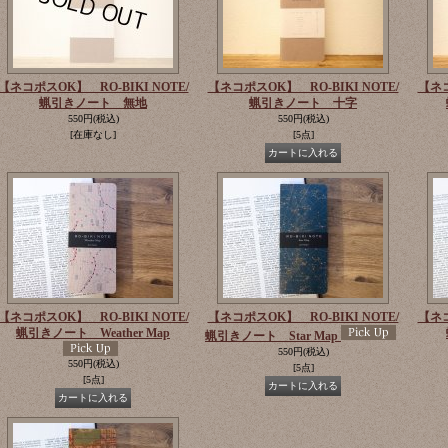
【ネコポスOK】 RO-BIKI NOTE/
【ネコポスOK】 RO-BIKI NOTE/
【ネコ
蝋引きノート 無地
蝋引きノート 十字
550円
(税込)
550円
(税込)
[在庫なし]
[5点]
【ネコポスOK】 RO-BIKI NOTE/
【ネコポスOK】 RO-BIKI NOTE/
【ネコ
蝋引きノート Weather Map
蝋引きノート Star Map
550円
(税込)
550円
(税込)
[5点]
[5点]