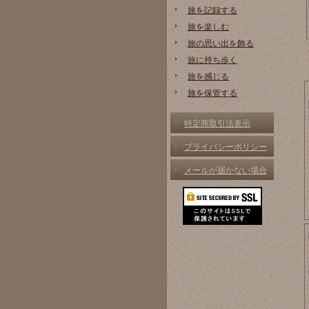
旅を記録する
旅を楽しむ
旅の思い出を飾る
旅に持ち歩く
旅を感じる
旅を保管する
特定商取引法表示
プライバシーポリシー
メールが届かない場合