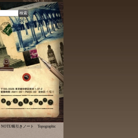
NOTE/蝋引きノート Topographic