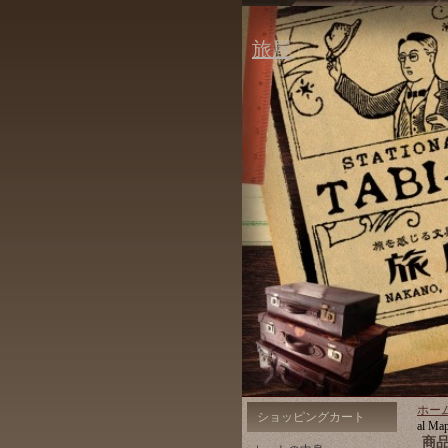
旅屋
ホー
ショッピングカート
al Ma
商