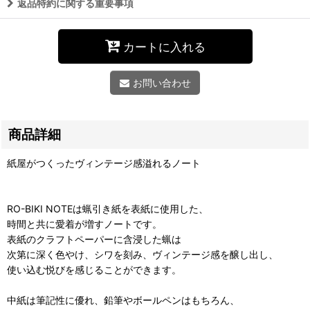
返品特約に関する重要事項
カートに入れる
お問い合わせ
商品詳細
紙屋がつくったヴィンテージ感溢れるノート
RO-BIKI NOTEは蝋引き紙を表紙に使用した、
時間と共に愛着が増すノートです。
表紙のクラフトペーパーに含浸した蝋は
次第に深く色やけ、シワを刻み、ヴィンテージ感を醸し出し、
使い込む悦びを感じることができます。
中紙は筆記性に優れ、鉛筆やボールペンはもちろん、