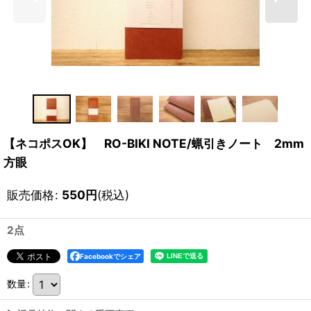
【ネコポスOK】 RO-BIKI NOTE/蝋引きノート 2mm
方眼
販売価格
:
550
円
(税込)
2点
Facebookでシェア
数量
: