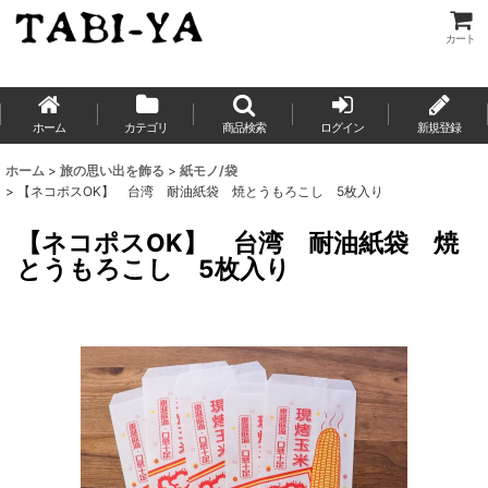
カート
ホーム
カテゴリ
商品検索
ログイン
新規登録
ホーム
>
旅の思い出を飾る
>
紙モノ/袋
>
【ネコポスOK】 台湾 耐油紙袋 焼とうもろこし 5枚入り
【ネコポスOK】 台湾 耐油紙袋 焼
とうもろこし 5枚入り