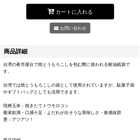
カートに入れる
お問い合わせ
商品詳細
台湾の夜市屋台で焼とうもろこしを包む際に使われる耐油紙袋で
す。
台湾では焼とうもろこしの袋として使用されていますが、駄菓子袋
やギフトバッグとしても活用できます。
現烤玉米：焼きたてトウモロコシ
垂涎欲滴・口感十足：よだれが出そうな美味しさ・食感抜群
燙：アツアツ！
商品詳細