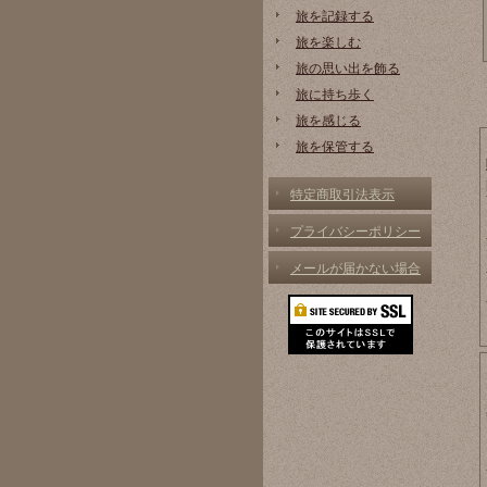
旅を記録する
旅を楽しむ
旅の思い出を飾る
旅に持ち歩く
旅を感じる
旅を保管する
特定商取引法表示
プライバシーポリシー
メールが届かない場合