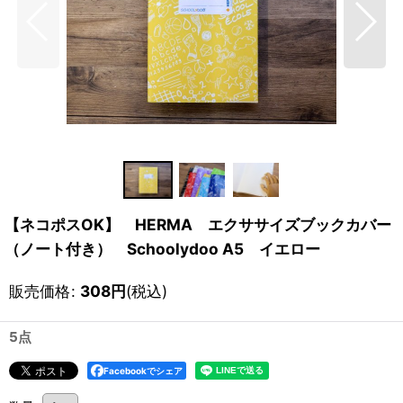
【ネコポスOK】 HERMA エクササイズブックカバー
（ノート付き） Schoolydoo A5 イエロー
販売価格
:
308
円
(税込)
5点
Facebookでシェア