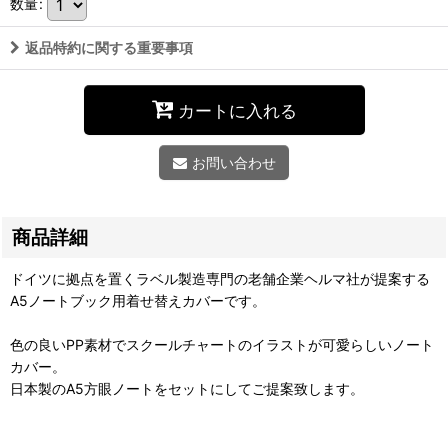
数量
:
返品特約に関する重要事項
カートに入れる
お問い合わせ
商品詳細
ドイツに拠点を置くラベル製造専門の老舗企業ヘルマ社が提案する
A5ノートブック用着せ替えカバーです。
色の良いPP素材でスクールチャートのイラストが可愛らしいノート
カバー。
日本製のA5方眼ノートをセットにしてご提案致します。