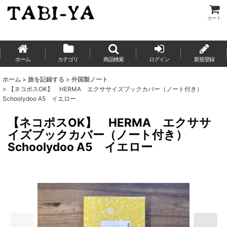
カート
ホーム
カテゴリ
商品検索
ログイン
新規登録
ホーム
>
旅を記録する
>
外国製ノート
>
【ネコポスOK】 HERMA エクササイズブックカバー（ノート付き）
Schoolydoo A5 イエロー
【ネコポスOK】 HERMA エクササ
イズブックカバー（ノート付き）
Schoolydoo A5 イエロー