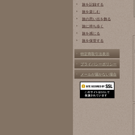
旅を記録する
旅を楽しむ
旅の思い出を飾る
旅に持ち歩く
旅を感じる
旅を保管する
特定商取引法表示
プライバシーポリシー
メールが届かない場合