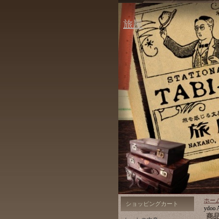
旅屋
ホー
ショッピングカート
ydo
商