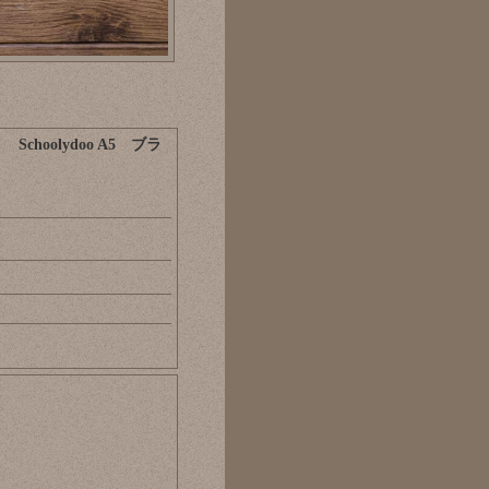
oolydoo A5 ブラ