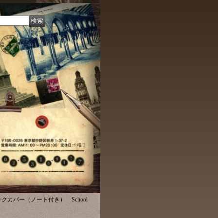
クカバー（ノート付き） School