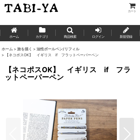
カート
ホーム
カテゴリ
商品検索
ログイン
新規登録
ホーム
>
旅を描く
>
油性ボールペン/リフィル
>
【ネコポスOK】 イギリス if フラットペーパーペン
【ネコポスOK】 イギリス if フラ
ットペーパーペン