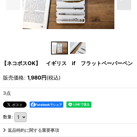
【ネコポスOK】 イギリス if フラットペーパーペン
販売価格
:
1,980
円
(税込)
3点
Facebookでシェア
数量
:
返品特約に関する重要事項