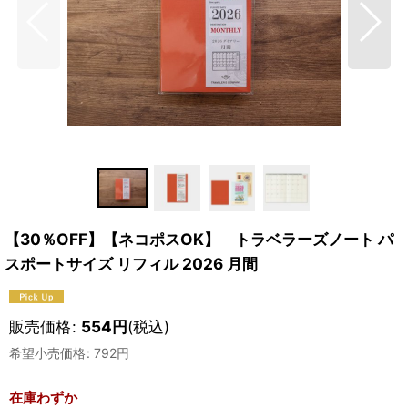
【30％OFF】【ネコポスOK】 トラベラーズノート パ
スポートサイズ リフィル 2026 月間
販売価格
:
554
円
(税込)
希望小売価格
:
792
円
在庫わずか