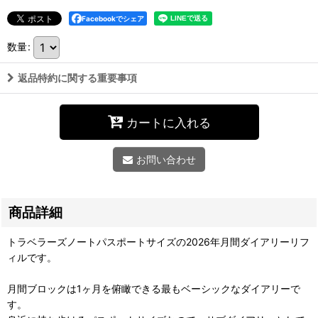
Facebookでシェア
数量
:
返品特約に関する重要事項
カートに入れる
お問い合わせ
商品詳細
トラベラーズノートパスポートサイズの2026年月間ダイアリーリフ
ィルです。
月間ブロックは1ヶ月を俯瞰できる最もベーシックなダイアリーで
す。