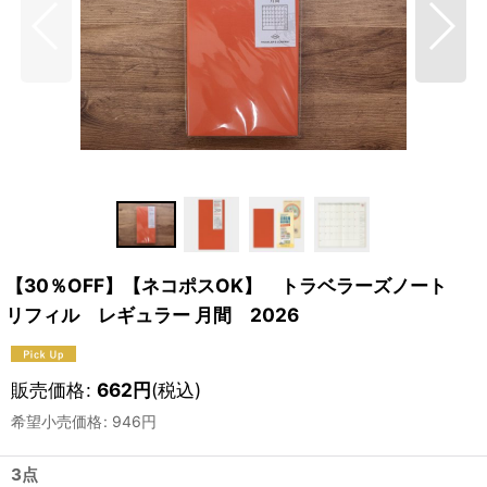
【30％OFF】【ネコポスOK】 トラベラーズノート
リフィル レギュラー 月間 2026
販売価格
:
662
円
(税込)
希望小売価格
:
946
円
3点