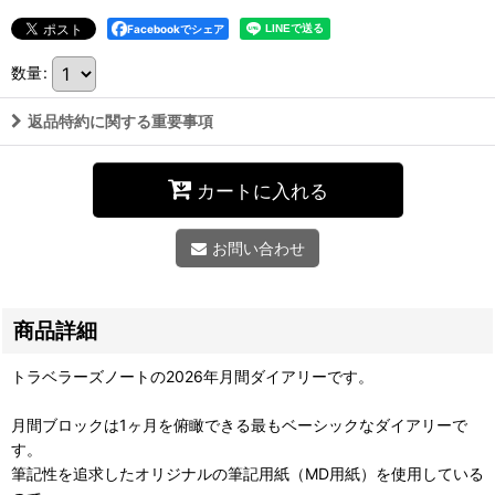
Facebookでシェア
数量
:
返品特約に関する重要事項
カートに入れる
お問い合わせ
商品詳細
トラベラーズノートの2026年月間ダイアリーです。
月間ブロックは1ヶ月を俯瞰できる最もベーシックなダイアリーで
す。
筆記性を追求したオリジナルの筆記用紙（MD用紙）を使用している