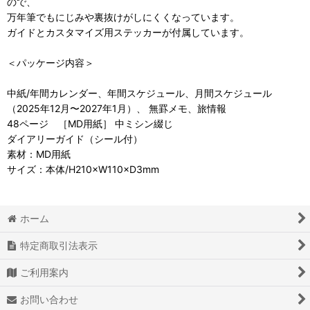
ので、
万年筆でもにじみや裏抜けがしにくくなっています。
ガイドとカスタマイズ用ステッカーが付属しています。
＜パッケージ内容＞
中紙/年間カレンダー、年間スケジュール、月間スケジュール
（2025年12月〜2027年1月）、 無罫メモ、旅情報
48ページ ［MD用紙］ 中ミシン綴じ
ダイアリーガイド（シール付）
素材：MD用紙
サイズ：本体/H210×W110×D3mm
ホーム
特定商取引法表示
ご利用案内
お問い合わせ