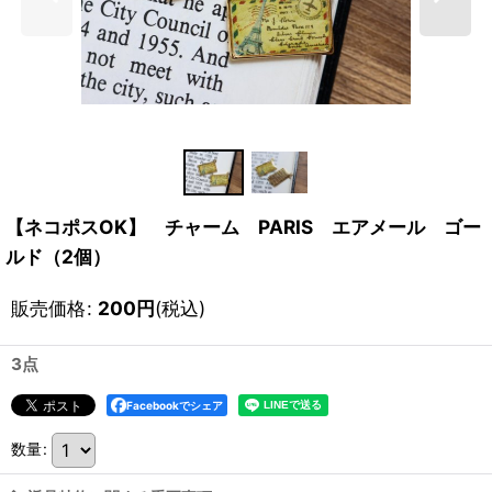
【ネコポスOK】 チャーム PARIS エアメール ゴー
ルド（2個）
販売価格
:
200
円
(税込)
3点
Facebookでシェア
数量
: