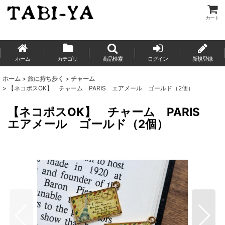
カート
ホーム
カテゴリ
商品検索
ログイン
新規登録
ホーム
>
旅に持ち歩く
>
チャーム
>
【ネコポスOK】 チャーム PARIS エアメール ゴールド（2個）
【ネコポスOK】 チャーム PARIS
エアメール ゴールド（2個）