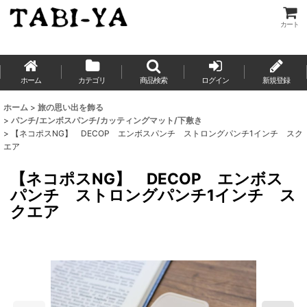
カート
ホーム
カテゴリ
商品検索
ログイン
新規登録
ホーム
>
旅の思い出を飾る
>
パンチ/エンボスパンチ/カッティングマット/下敷き
>
【ネコポスNG】 DECOP エンボスパンチ ストロングパンチ1インチ スク
エア
【ネコポスNG】 DECOP エンボス
パンチ ストロングパンチ1インチ ス
クエア