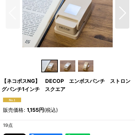
【ネコポスNG】 DECOP エンボスパンチ ストロン
グパンチ1インチ スクエア
販売価格
:
1,155
円
(税込)
19点