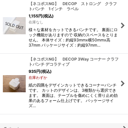
【ネコポスNG】 DECOP ストロング クラフ
トパンチ 1インチ ラベル
1,155
円
(税込)
在庫なし
様々な素材をカットできるパンチです。 裏面にロ
ック機能がありますので 収納のスペースをとりま
せん。 本体サイズ：約縦93mmx横50mmx高
37mm パッケージサイズ：約縦97mm…
【ネコポスNG】 DECOP 3Way コーナー クラフ
トパンチ デコラティブ
935
円
(税込)
在庫わずか
紙の四隅をデザインカットできるコーナーパンチ
です。 カットのデザインは、3種類から選択でき
ます。 裏面は、テーブルを傷めにくく滑り止め効
果のあるフォーム仕上げです。 パッケージサイ
ズ…