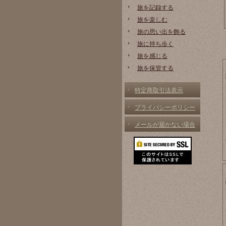
旅を記録する
旅を楽しむ
旅の思い出を飾る
旅に持ち歩く
旅を感じる
旅を保管する
特定商取引法表示
プライバシーポリシー
メールが届かない場合