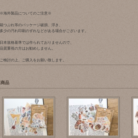
※海外製品についてのご注意※
箱つぶれ等のパッケージ破損、浮き、
多少の汚れ印刷のずれなどがある場合がございます。
日本規格基準では作られておりませんので、
品質重視の方はお勧めしません。
ご検討の上、ご購入をお願い致します。
連商品