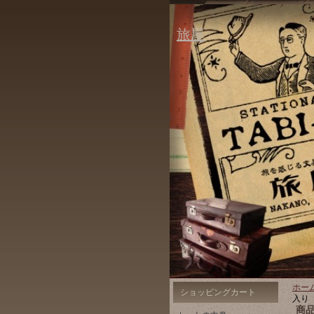
旅屋
ホー
ショッピングカート
入り
商