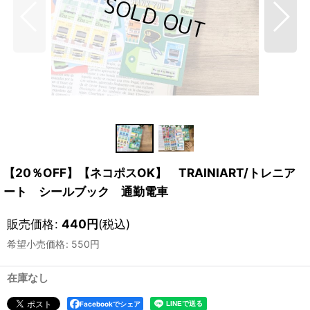
【20％OFF】【ネコポスOK】 TRAINIART/トレニア
ート シールブック 通勤電車
販売価格
:
440
円
(税込)
希望小売価格
:
550
円
在庫なし
Facebookでシェア