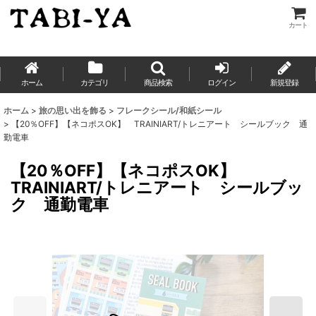
カート
ホーム
カテゴリ
商品検索
ログイン
新規登録
ホーム
>
旅の思い出を飾る
>
フレークシール/和紙シール
>
【20％OFF】【ネコポスOK】 TRAINIART/トレニアート シールブック 通
勤電車
【20％OFF】【ネコポスOK】
TRAINIART/トレニアート シールブッ
ク 通勤電車