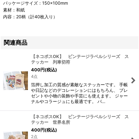
パッケージサイズ：150×100mm
素材：和紙
内容：20柄（計40枚入り）
関連商品
【ネコポスOK】 ビンテージラベルシリーズ ス
テッカー 列車切符
400
円
(税込)
4点
箔押し加工の質感が素敵なステッカーです。 手帳
や日記などのデコレーションにはもちろん、 プレ
ゼントや小物の装飾や手芸にも使えます。 ジャー
ナルやコラージュにも最適です。 パ…
【ネコポスOK】 ビンテージラベルシリーズ ス
テッカー 世界名所
400
円
(税込)
2点