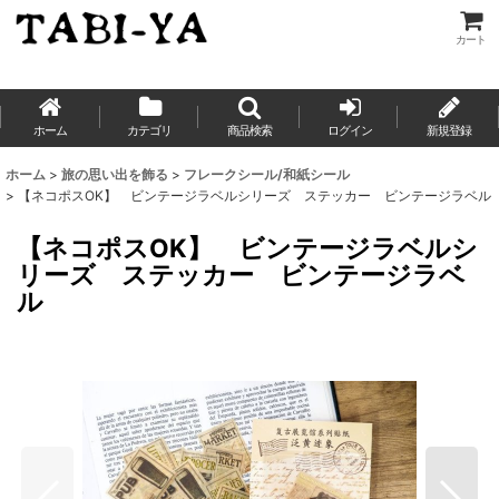
カート
ホーム
カテゴリ
商品検索
ログイン
新規登録
ホーム
>
旅の思い出を飾る
>
フレークシール/和紙シール
>
【ネコポスOK】 ビンテージラベルシリーズ ステッカー ビンテージラベル
【ネコポスOK】 ビンテージラベルシ
リーズ ステッカー ビンテージラベ
ル