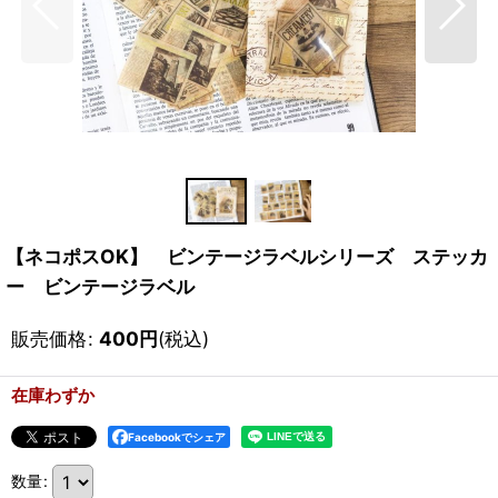
【ネコポスOK】 ビンテージラベルシリーズ ステッカ
ー ビンテージラベル
販売価格
:
400
円
(税込)
在庫わずか
Facebookでシェア
数量
: