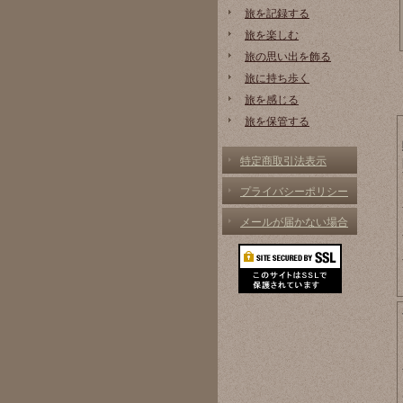
旅を記録する
旅を楽しむ
旅の思い出を飾る
旅に持ち歩く
旅を感じる
旅を保管する
特定商取引法表示
プライバシーポリシー
メールが届かない場合