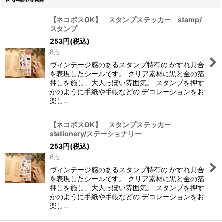
【ネコポスOK】 スタンプステッカー stamp/
スタンプ
253
円
(税込)
8点
ヴィンテージ感のあるスタンプ特有の かすれ具合
を表現したシールです。 クリア素材に黒と金の箔
押しを施し、大人っぽい雰囲気。 スタンプを押す
かのように手紙や手帳などの デコレーションをお
楽し…
【ネコポスOK】 スタンプステッカー
stationery/ステーショナリー
253
円
(税込)
8点
ヴィンテージ感のあるスタンプ特有の かすれ具合
を表現したシールです。 クリア素材に黒と金の箔
押しを施し、大人っぽい雰囲気。 スタンプを押す
かのように手紙や手帳などの デコレーションをお
楽し…