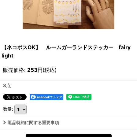
【ネコポスOK】 ルームガーランドステッカー fairy
light
販売価格
:
253
円
(税込)
8点
Facebookでシェア
数量
:
返品特約に関する重要事項