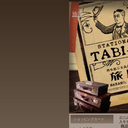
旅屋
ホー
ショッピングカート
入モ
商