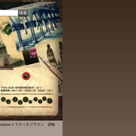
o Pulaman/トラディオプラマン 逆輸