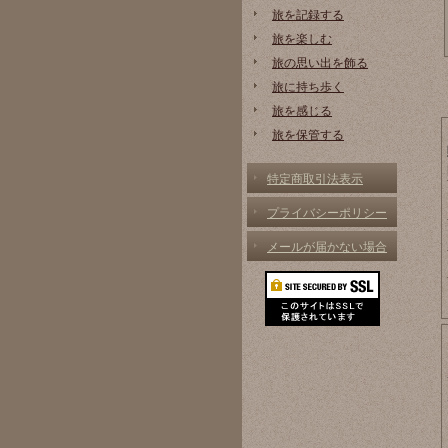
旅を記録する
旅を楽しむ
旅の思い出を飾る
旅に持ち歩く
旅を感じる
旅を保管する
特定商取引法表示
プライバシーポリシー
メールが届かない場合