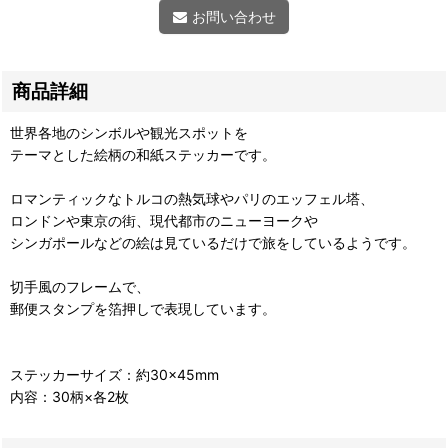
お問い合わせ
商品詳細
世界各地のシンボルや観光スポットを
テーマとした絵柄の和紙ステッカーです。
ロマンティックなトルコの熱気球やパリのエッフェル塔、
ロンドンや東京の街、現代都市のニューヨークや
シンガポールなどの絵は見ているだけで旅をしているようです。
切手風のフレームで、
郵便スタンプを箔押しで表現しています。
ステッカーサイズ：約30×45mm
内容：30柄×各2枚