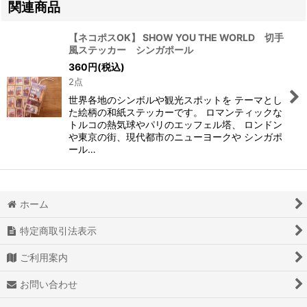
関連商品
【ネコポスOK】 SHOW YOU THE WORLD 切手
風ステッカー シンガポール
360
円
(税込)
2点
世界各地のシンボルや観光スポットを テーマとし
た絵柄の和紙ステッカーです。 ロマンティックな
トルコの熱気球やパリのエッフェル塔、 ロンドン
や東京の街、現代都市のニューヨークや シンガポ
ール…
ホーム
特定商取引法表示
ご利用案内
お問い合わせ