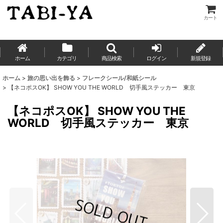
カート
ホーム
カテゴリ
商品検索
ログイン
新規登録
ホーム
>
旅の思い出を飾る
>
フレークシール/和紙シール
>
【ネコポスOK】 SHOW YOU THE WORLD 切手風ステッカー 東京
【ネコポスOK】 SHOW YOU THE
WORLD 切手風ステッカー 東京