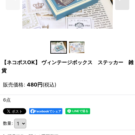
【ネコポスOK】 ヴィンテージボックス ステッカー 雑
貨
販売価格
:
480
円
(税込)
6点
Facebookでシェア
数量
: