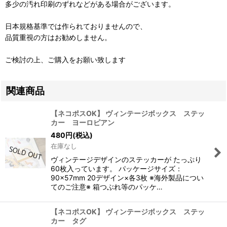
多少の汚れ印刷のずれなどがある場合がございます。
日本規格基準では作られておりませんので、
品質重視の方はお勧めしません。
ご検討の上、ご購入をお願い致します
関連商品
【ネコポスOK】 ヴィンテージボックス ステッ
カー ヨーロピアン
480
円
(税込)
在庫なし
ヴィンテージデザインのステッカーが たっぷり
60枚入っています。 パッケージサイズ：
90×57mm 20デザイン×各3枚 ※海外製品につい
てのご注意※ 箱つぶれ等のパッケ…
【ネコポスOK】 ヴィンテージボックス ステッ
カー タグ