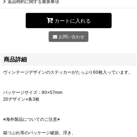
返品特約に関する重要事項
カートに入れる
お問い合わせ
商品詳細
ヴィンテージデザインのステッカーがたっぷり60枚入っています。
パッケージサイズ：90×57mm
20デザイン×各3枚
※海外製品についてのご注意※
箱つぶれ等のパッケージ破損、浮き、