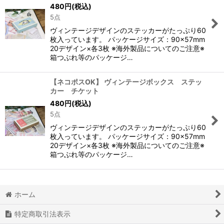
480
円
(税込)
5点
ヴィンテージデザインのステッカーがたっぷり60
枚入っています。 パッケージサイズ：90×57mm
20デザイン×各3枚 ※海外製品についてのご注意※
箱つぶれ等のパッケージ…
【ネコポスOK】 ヴィンテージボックス ステッ
カー チケット
480
円
(税込)
5点
ヴィンテージデザインのステッカーがたっぷり60
枚入っています。 パッケージサイズ：90×57mm
20デザイン×各3枚 ※海外製品についてのご注意※
箱つぶれ等のパッケージ…
ホーム
特定商取引法表示