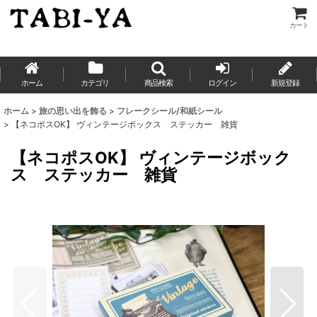
カート
ホーム
カテゴリ
商品検索
ログイン
新規登録
ホーム
>
旅の思い出を飾る
>
フレークシール/和紙シール
>
【ネコポスOK】 ヴィンテージボックス ステッカー 雑貨
【ネコポスOK】 ヴィンテージボック
ス ステッカー 雑貨