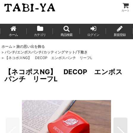
カート
ホーム
カテゴリ
商品検索
ログイン
新規登録
ホーム
>
旅の思い出を飾る
>
パンチ/エンボスパンチ/カッティングマット/下敷き
>
【ネコポスNG】 DECOP エンボスパンチ リーフL
【ネコポスNG】 DECOP エンボス
パンチ リーフL