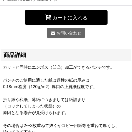
カートに入れる
お問い合わせ
商品詳細
カットと同時にエンボス（凹凸）加工ができるパンチです。
パンチのご使用に適した紙は適性の紙の厚みは
0.18mm程度（120g/m2）厚口の上質紙程度です。
折り紙や和紙、薄紙につきましては紙詰まり
（ロックしてしまった状態）の
原因となる場合が見受けられます。
その場合は2〜3枚重ねて抜くかコピー用紙等を重ねて厚くし、
抜いてみて下さい。