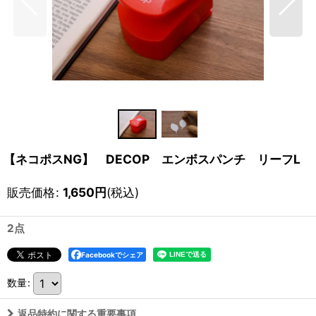
【ネコポスNG】 DECOP エンボスパンチ リーフL
販売価格
:
1,650
円
(税込)
2点
Facebookでシェア
数量
:
返品特約に関する重要事項