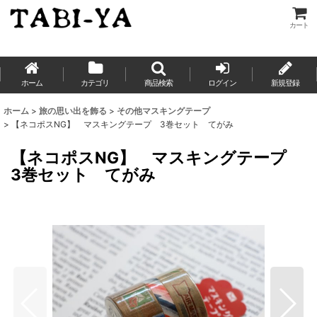
カート
ホーム
カテゴリ
商品検索
ログイン
新規登録
ホーム
>
旅の思い出を飾る
>
その他マスキングテープ
>
【ネコポスNG】 マスキングテープ 3巻セット てがみ
【ネコポスNG】 マスキングテープ
3巻セット てがみ