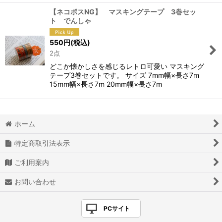
【ネコポスNG】 マスキングテープ 3巻セッ
ト でんしゃ
550
円
(税込)
2点
どこか懐かしさを感じるレトロ可愛い マスキング
テープ3巻セットです。 サイズ 7mm幅×長さ7m
15mm幅×長さ7m 20mm幅×長さ7m
ホーム
特定商取引法表示
ご利用案内
お問い合わせ
PCサイト