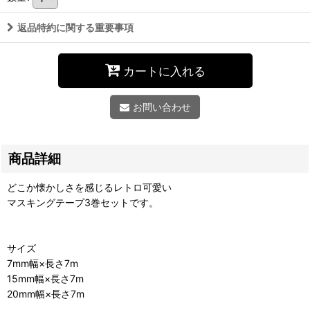
返品特約に関する重要事項
カートに入れる
お問い合わせ
商品詳細
どこか懐かしさを感じるレトロ可愛い
マスキングテープ3巻セットです。
サイズ
7mm幅×長さ7m
15mm幅×長さ7m
20mm幅×長さ7m