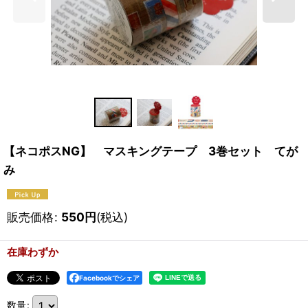
【ネコポスNG】 マスキングテープ 3巻セット てが
み
販売価格
:
550
円
(税込)
在庫わずか
Facebookでシェア
数量
: