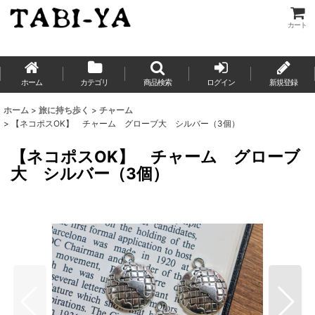
カート
ホーム
カテゴリ
商品検索
ログイン
新規登録
ホーム
>
旅に持ち歩く
>
チャーム
>
【ネコポスOK】 チャーム グローブ大 シルバー（3個）
【ネコポスOK】 チャーム グローブ
大 シルバー（3個）