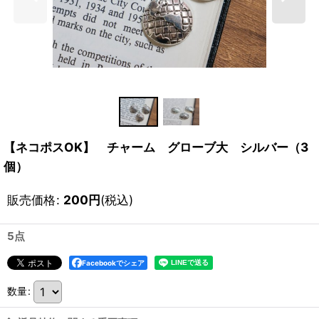
【ネコポスOK】 チャーム グローブ大 シルバー（3
個）
販売価格
:
200
円
(税込)
5点
Facebookでシェア
数量
: