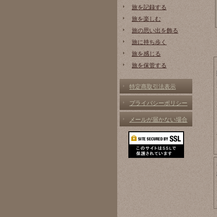
旅を記録する
旅を楽しむ
旅の思い出を飾る
旅に持ち歩く
旅を感じる
旅を保管する
特定商取引法表示
プライバシーポリシー
メールが届かない場合