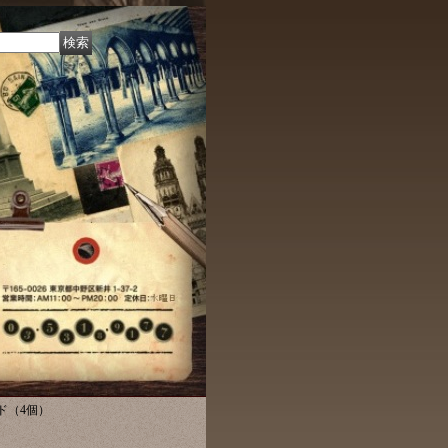
ド（4個）