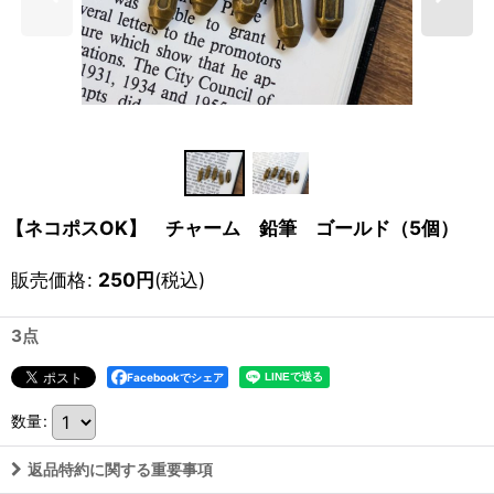
【ネコポスOK】 チャーム 鉛筆 ゴールド（5個）
販売価格
:
250
円
(税込)
3点
Facebookでシェア
数量
:
返品特約に関する重要事項