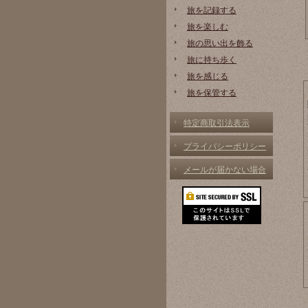
旅を記録する
旅を楽しむ
旅の思い出を飾る
旅に持ち歩く
旅を感じる
旅を保管する
特定商取引法表示
プライバシーポリシー
メールが届かない場合