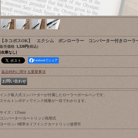
【ネコポスOK】 エクシム ボンローラー コンバーター付きローラ
販売価格
:
1,320円
(税込)
[在庫なし]
Facebookでシェア
返品特約に関する重要事項
インク吸入式コンバーターが付属したローラーボールペンです。
スケルトンボディでインク残量が一目でわかります。
サイズ：135mm
コンバーター/カートリッジ両用式
ヨーロッパ標準タイプインクカートリッジ使用可