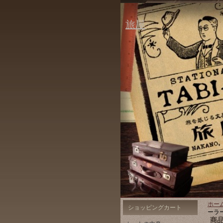
旅屋
ホー
ショッピングカート
ーラ
商