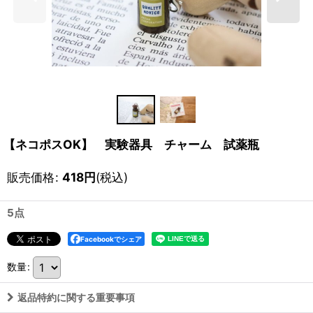
【ネコポスOK】 実験器具 チャーム 試薬瓶
販売価格
:
418
円
(税込)
5点
Facebookでシェア
数量
:
返品特約に関する重要事項