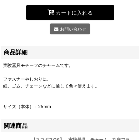
カートに入れる
お問い合わせ
商品詳細
実験器具モチーフのチャームです。
ファスナーやしおりに、
紐、ゴム、チェーンなどに通して色々使えます。
サイズ（本体）：25mm
関連商品
【ネコポスOK】 実験器具 チャーム 丸底フラ