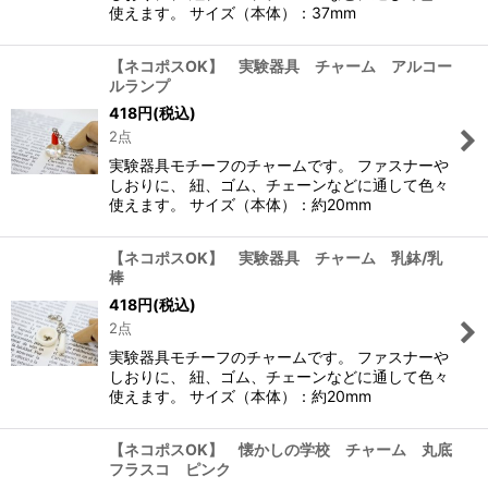
使えます。 サイズ（本体）：37mm
【ネコポスOK】 実験器具 チャーム アルコー
ルランプ
418
円
(税込)
2点
実験器具モチーフのチャームです。 ファスナーや
しおりに、 紐、ゴム、チェーンなどに通して色々
使えます。 サイズ（本体）：約20mm
【ネコポスOK】 実験器具 チャーム 乳鉢/乳
棒
418
円
(税込)
2点
実験器具モチーフのチャームです。 ファスナーや
しおりに、 紐、ゴム、チェーンなどに通して色々
使えます。 サイズ（本体）：約20mm
【ネコポスOK】 懐かしの学校 チャーム 丸底
フラスコ ピンク