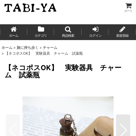
カート
ホーム
カテゴリ
商品検索
ログイン
新規登録
ホーム
>
旅に持ち歩く
>
チャーム
>
【ネコポスOK】 実験器具 チャーム 試薬瓶
【ネコポスOK】 実験器具 チャー
ム 試薬瓶