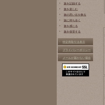
旅を記録する
旅を楽しむ
旅の思い出を飾る
旅に持ち歩く
旅を感じる
旅を保管する
特定商取引法表示
プライバシーポリシー
メールが届かない場合