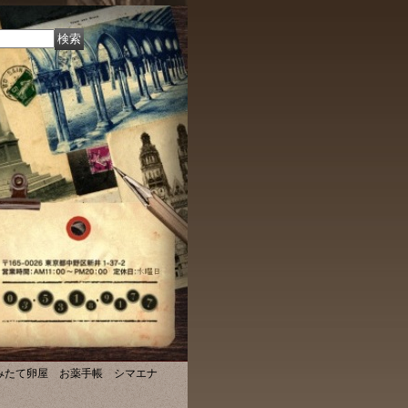
みたて卵屋 お薬手帳 シマエナ