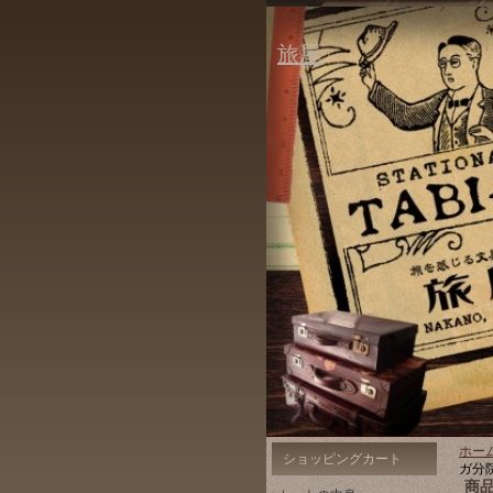
旅屋
ホー
ショッピングカート
ガ分
商