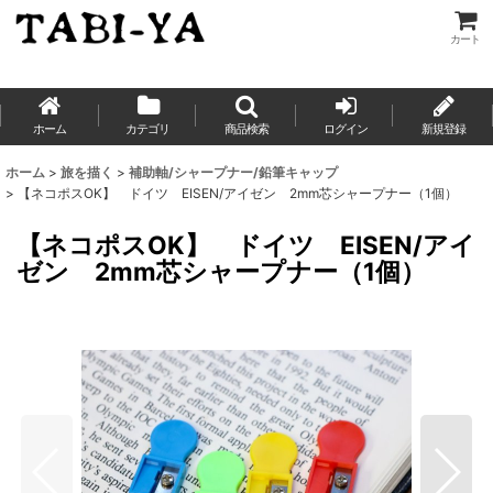
カート
ホーム
カテゴリ
商品検索
ログイン
新規登録
ホーム
>
旅を描く
>
補助軸/シャープナー/鉛筆キャップ
>
【ネコポスOK】 ドイツ EISEN/アイゼン 2mm芯シャープナー（1個）
【ネコポスOK】 ドイツ EISEN/アイ
ゼン 2mm芯シャープナー（1個）