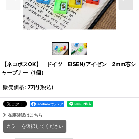
【ネコポスOK】 ドイツ EISEN/アイゼン 2mm芯シ
ャープナー（1個）
販売価格
:
77
円
(税込)
Facebookでシェア
在庫確認はこちら
カラー
を選択してください