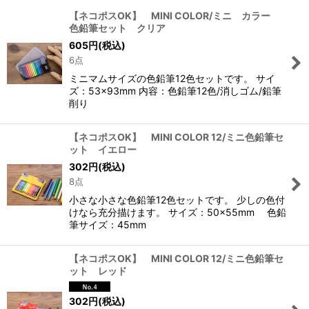
【ネコポスOK】 MINI COLOR/ミニ カラー
色鉛筆セット クリア
605
円
(税込)
6点
ミニマムサイズの色鉛筆12色セットです。 サイ
ズ：53×93mm 内容：色鉛筆12色/消しゴム/鉛筆
削り
【ネコポスOK】 MINI COLOR 12/ミニ色鉛筆セ
ット イエロー
302
円
(税込)
8点
小さな小さな色鉛筆12色セットです。 少しの色付
けなら充分描けます。 サイズ：50×55mm 色鉛
筆サイズ：45mm
【ネコポスOK】 MINI COLOR 12/ミニ色鉛筆セ
ット レッド
302
円
(税込)