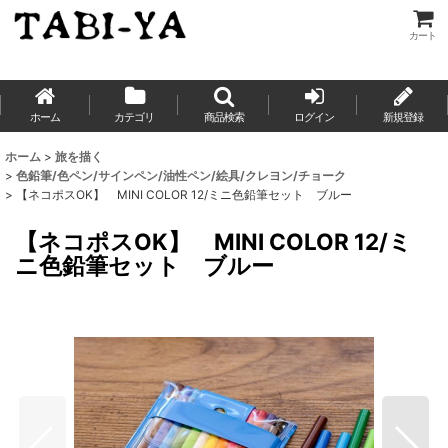
カート
ホーム
カテゴリ
商品検索
ログイン
新規登録
ホーム
>
旅を描く
>
色鉛筆/色ペン/サインペン/油性ペン/絵具/クレヨン/チョーク
>
【ネコポスOK】 MINI COLOR 12/ミニ色鉛筆セット ブルー
【ネコポスOK】 MINI COLOR 12/ミ
ニ色鉛筆セット ブルー