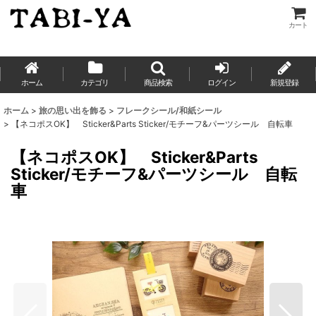
カート
ホーム
カテゴリ
商品検索
ログイン
新規登録
ホーム
>
旅の思い出を飾る
>
フレークシール/和紙シール
>
【ネコポスOK】 Sticker&Parts Sticker/モチーフ&パーツシール 自転車
【ネコポスOK】 Sticker&Parts
Sticker/モチーフ&パーツシール 自転
車