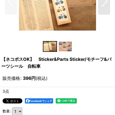
【ネコポスOK】 Sticker&Parts Sticker/モチーフ&パ
ーツシール 自転車
販売価格
:
396
円
(税込)
3点
Facebookでシェア
数量
: