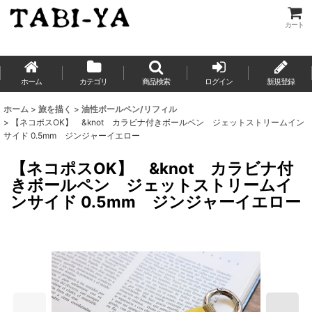
カート
ホーム
カテゴリ
商品検索
ログイン
新規登録
ホーム
>
旅を描く
>
油性ボールペン/リフィル
>
【ネコポスOK】 &knot カラビナ付きボールペン ジェットストリームイン
サイド 0.5mm ジンジャーイエロー
【ネコポスOK】 &knot カラビナ付
きボールペン ジェットストリームイ
ンサイド 0.5mm ジンジャーイエロー