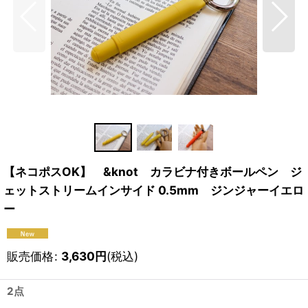
【ネコポスOK】 &knot カラビナ付きボールペン ジ
ェットストリームインサイド 0.5mm ジンジャーイエロ
ー
販売価格
:
3,630
円
(税込)
2点