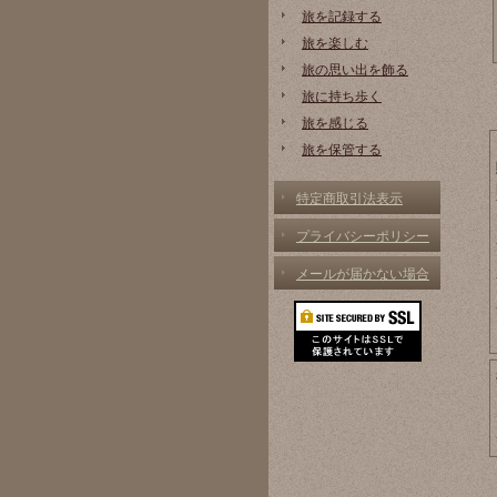
旅を記録する
旅を楽しむ
旅の思い出を飾る
旅に持ち歩く
旅を感じる
旅を保管する
特定商取引法表示
プライバシーポリシー
メールが届かない場合