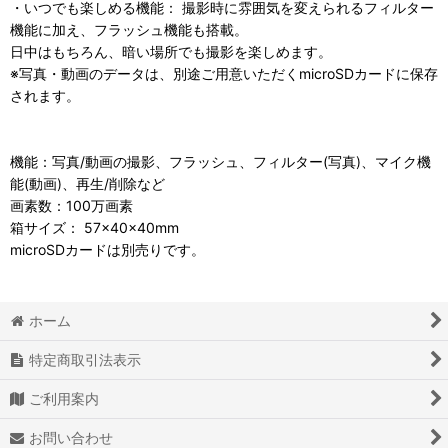
・いつでも楽しめる機能： 撮影時に雰囲気を変えられるフィルター
機能に加え、フラッシュ機能も搭載。
日中はもちろん、暗い場所でも撮影を楽しめます。
※写真・動画のデータは、別途ご用意いただくmicroSDカードに保存
されます。
機能：写真/動画の撮影、フラッシュ、フィルター(写真)、マイク機
能(動画)、再生/削除など
画素数：100万画素
箱サイズ： 57×40×40mm
microSDカードは別売りです。
ホーム
特定商取引法表示
ご利用案内
お問い合わせ