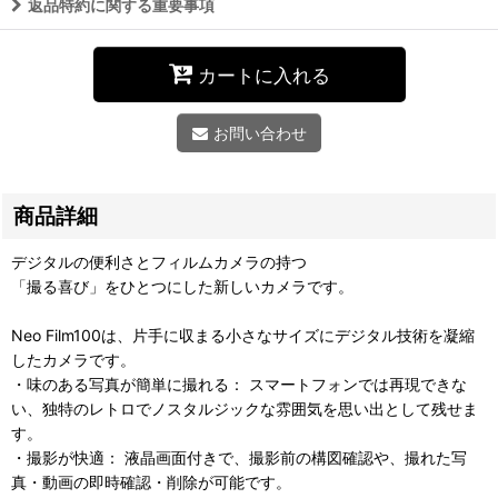
返品特約に関する重要事項
カートに入れる
お問い合わせ
商品詳細
デジタルの便利さとフィルムカメラの持つ
「撮る喜び」をひとつにした新しいカメラです。
Neo Film100は、片手に収まる小さなサイズにデジタル技術を凝縮
したカメラです。
・味のある写真が簡単に撮れる： スマートフォンでは再現できな
い、独特のレトロでノスタルジックな雰囲気を思い出として残せま
す。
・撮影が快適： 液晶画面付きで、撮影前の構図確認や、撮れた写
真・動画の即時確認・削除が可能です。