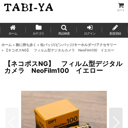
カート
ホーム
カテゴリ
商品検索
ログイン
新規登録
ホーム
>
旅に持ち歩く
>
缶バッジ/ピンバッジ/キーホルダー/アクセサリー
>
【ネコポスNG】 フィルム型デジタルカメラ NeoFilm100 イエロー
【ネコポスNG】 フィルム型デジタル
カメラ NeoFilm100 イエロー