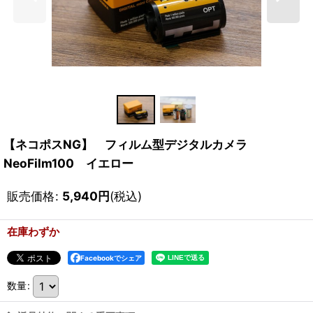
【ネコポスNG】 フィルム型デジタルカメラ
NeoFilm100 イエロー
販売価格
:
5,940
円
(税込)
在庫わずか
Facebookでシェア
数量
: